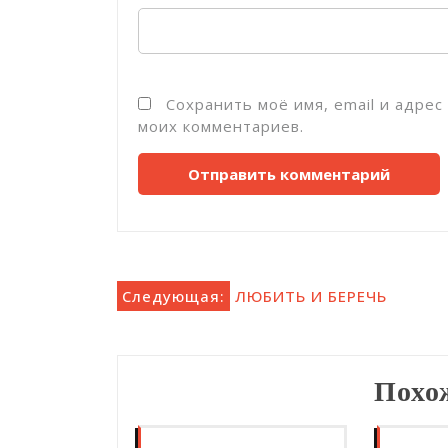
Сохранить моё имя, email и адре
моих комментариев.
Навигация
Следующая:
ЛЮБИТЬ И БЕРЕЧЬ
по
записям
Похо