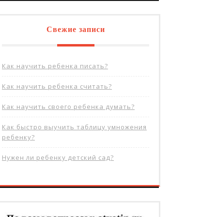
Свежие записи
Как научить ребенка писать?
Как научить ребенка считать?
Как научить своего ребенка думать?
Как быстро выучить таблицу умножения
ребенку?
Нужен ли ребенку детский сад?