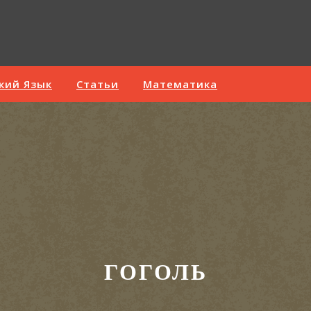
кий Язык
Статьи
Математика
ГОГОЛЬ