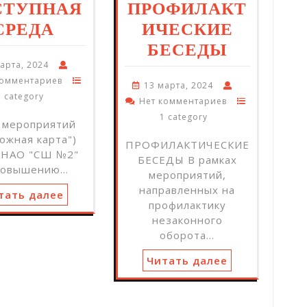
СТУПНАЯ
ПРОФИЛАКТ
СРЕДА
ИЧЕСКИЕ
БЕСЕДЫ
арта, 2024
комментариев
13 марта, 2024
1 category
Нет комментариев
1 category
 мероприятий
ожная карта")
ПРОФИЛАКТИЧЕСКИЕ
 НАО "СШ №2"
БЕСЕДЫ В рамках
повышению…
мероприятий,
направленных на
тать далее
профилактику
незаконного
оборота…
Читать далее