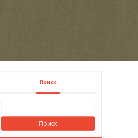
Поиск
Поиск