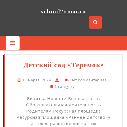
Перейти
к
school2nmar.ru
содержимому
Кнопка
Открыть
Детский сад «Теремок»
13 марта, 2024
Нет комментариев
1 category
Визитка Новости Безопасность
Образовательная деятельность
Родителям Ресурсная площадка
Ресурсная площадка «Раннее детство: у
истоков развития личности»