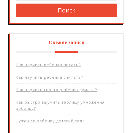
Поиск
Свежие записи
Как научить ребенка писать?
Как научить ребенка считать?
Как научить своего ребенка думать?
Как быстро выучить таблицу умножения
ребенку?
Нужен ли ребенку детский сад?