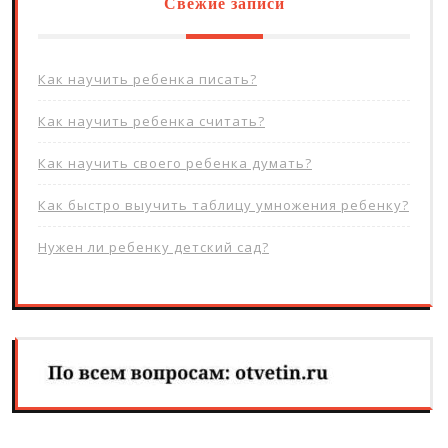
Свежие записи
Как научить ребенка писать?
Как научить ребенка считать?
Как научить своего ребенка думать?
Как быстро выучить таблицу умножения ребенку?
Нужен ли ребенку детский сад?