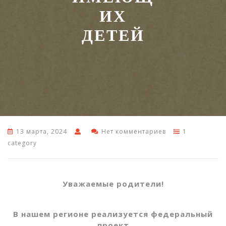
ИХ
ДЕТЕЙ
13 марта, 2024
Нет комментариев
1
category
Уважаемые родители!
В нашем регионе реализуется федеральный
проект