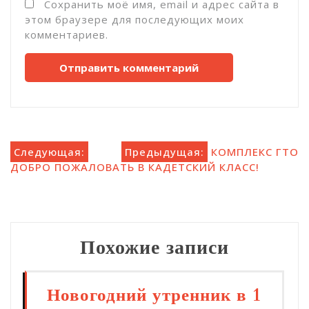
Сохранить моё имя, email и адрес сайта в
этом браузере для последующих моих
комментариев.
Навигация
Следующая:
Предыдущая:
КОМПЛЕКС ГТО
ДОБРО ПОЖАЛОВАТЬ В КАДЕТСКИЙ КЛАСС!
по
записям
Похожие записи
Новогодний утренник в 1