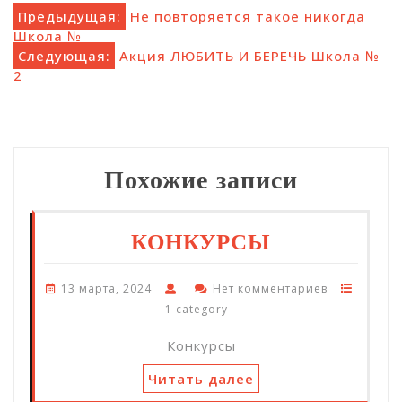
Навигация
Предыдущая:
Не повторяется такое никогда
Школа №
по
Следующая:
Акция ЛЮБИТЬ И БЕРЕЧЬ Школа №
2
записям
Похожие записи
КОНКУРСЫ
13 марта, 2024
Нет комментариев
1 category
Конкурсы
Читать далее