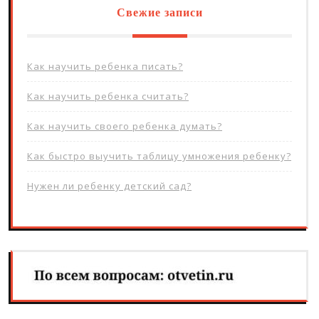
Свежие записи
Как научить ребенка писать?
Как научить ребенка считать?
Как научить своего ребенка думать?
Как быстро выучить таблицу умножения ребенку?
Нужен ли ребенку детский сад?