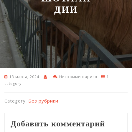
ДИИ
13 марта, 2024
Нет комментариев
1
category
Category:
Без рубрики
Добавить комментарий