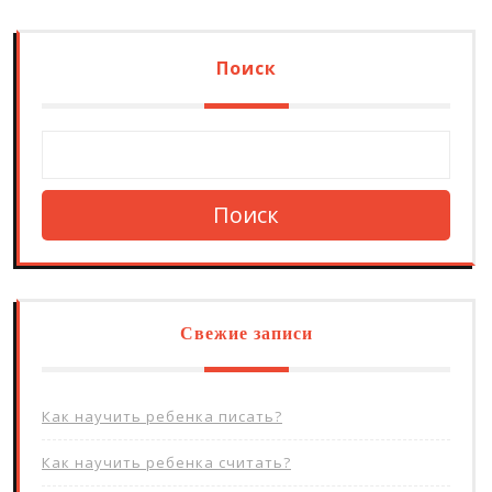
Поиск
Поиск
Свежие записи
Как научить ребенка писать?
Как научить ребенка считать?