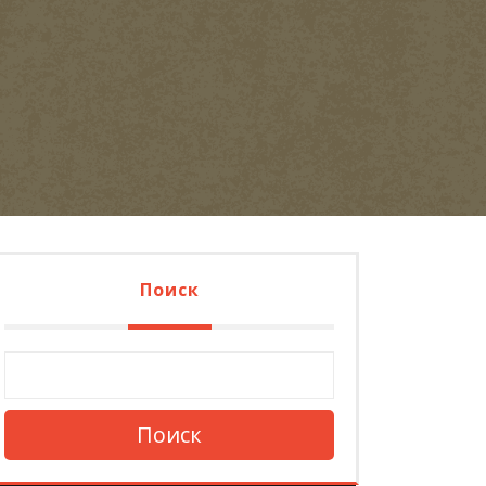
Поиск
Поиск