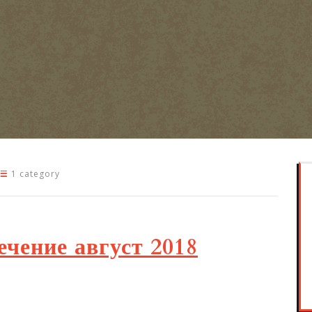
1 category
ечение август 2018