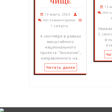
ЧИЩЕ
13 м
Нет 
13 марта, 2024
Нет комментариев
1 category
Уважа
С сент
4 сентября в рамках
в 
масштабного
от
национального
проекта "Экология",
Чи
направленного на…
Читать далее