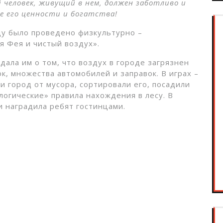
 человек, живущий в нем, должен заботливо и
се его ценности и богатства!
ду было проведено физкультурно –
я Фея и чистый воздух».
дала им о том, что воздух в городе загрязнен
к, множества автомобилей и заправок. В играх –
и город от мусора, сортировали его, посадили
огические» правила нахождения в лесу. В
и наградила ребят гостинцами.