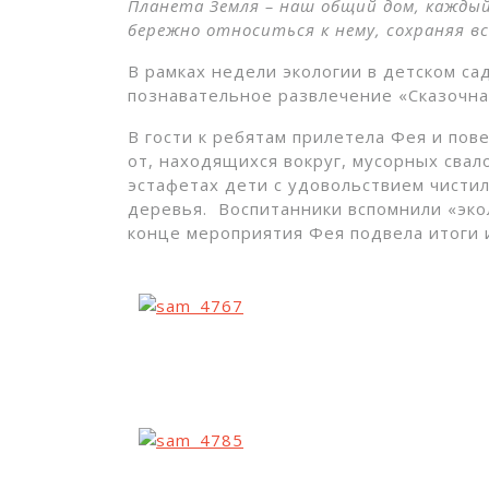
Планета Земля – наш общий дом, каждый
бережно относиться к нему, сохраняя в
В рамках недели экологии в детском са
познавательное развлечение «Сказочна
В гости к ребятам прилетела Фея и пове
от, находящихся вокруг, мусорных свало
эстафетах дети с удовольствием чистил
деревья. Воспитанники вспомнили «экол
конце мероприятия Фея подвела итоги 