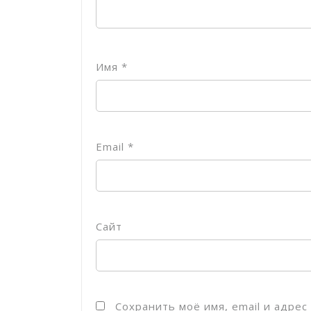
Имя
*
Email
*
Сайт
Сохранить моё имя, email и адре