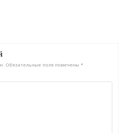
й
н.
Обязательные поля помечены
*