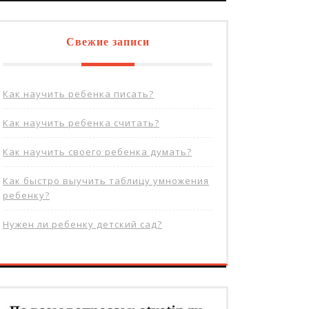
Свежие записи
Как научить ребенка писать?
Как научить ребенка считать?
Как научить своего ребенка думать?
Как быстро выучить таблицу умножения
ребенку?
Нужен ли ребенку детский сад?