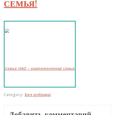
СЕМЬЯ!
Семья НАО – компетентная семья
Category:
Без рубрики
Добавить комментарий