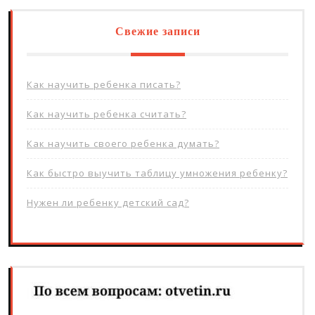
Свежие записи
Как научить ребенка писать?
Как научить ребенка считать?
Как научить своего ребенка думать?
Как быстро выучить таблицу умножения ребенку?
Нужен ли ребенку детский сад?