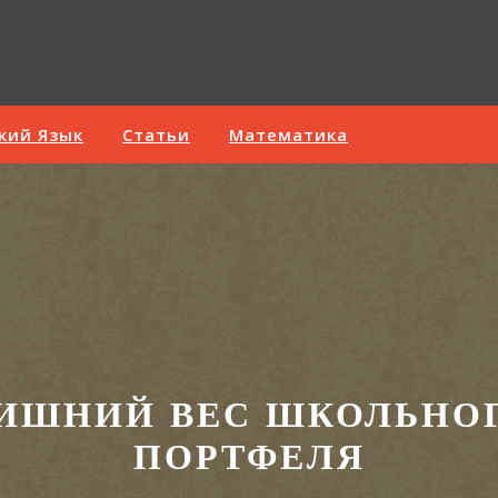
кий Язык
Статьи
Математика
ИШНИЙ ВЕС ШКОЛЬНО
ПОРТФЕЛЯ