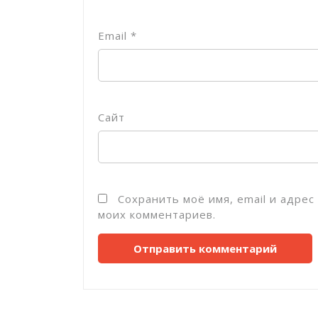
Email
*
Сайт
Сохранить моё имя, email и адре
моих комментариев.