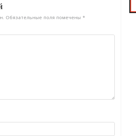
й
н.
Обязательные поля помечены
*