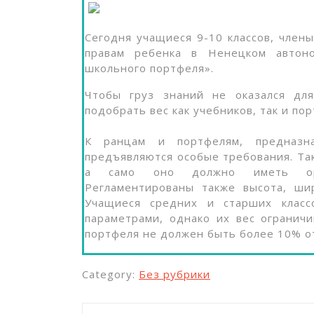
Сегодня учащиеся 9-10 классов, член
правам ребенка в Ненецком автон
школьного портфеля».
Чтобы груз знаний не оказался дл
подобрать вес как учебников, так и пор
К ранцам и портфелям, предназна
предъявляются особые требования. Так
а само оно должно иметь орто
Регламентированы также высота, ши
Учащиеся средних и старших класс
параметрами, однако их вес ограничи
портфеля не должен быть более 10% от
Category:
Без рубрики