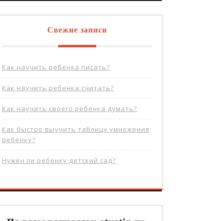
Свежие записи
Как научить ребенка писать?
Как научить ребенка считать?
Как научить своего ребенка думать?
Как быстро выучить таблицу умножения
ребенку?
Нужен ли ребенку детский сад?