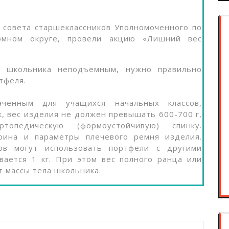
ы совета старшеклассников Уполномоченного по
омном округе, провели акцию «Лишний вес
я школьника неподъемным, нужно правильно
тфеля.
ченным для учащихся начальных классов,
, вес изделия не должен превышать 600-700 г,
педическую (формоустойчивую) спинку.
рина и параметры плечевого ремня изделия.
ов могут использовать портфели с другими
вается 1 кг. При этом вес полного ранца или
 массы тела школьника.